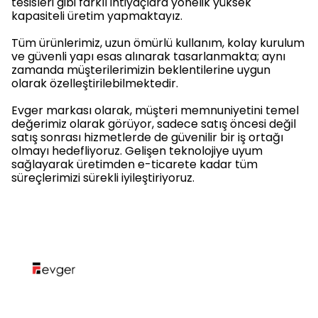
tesisleri gibi farklı ihtiyaçlara yönelik
yüksek
kapasiteli üretim
yapmaktayız.
Tüm ürünlerimiz,
uzun ömürlü kullanım
,
kolay kurulum
ve
güvenli yapı
esas alınarak tasarlanmakta; aynı
zamanda müşterilerimizin beklentilerine uygun
olarak özelleştirilebilmektedir.
Evger markası olarak,
müşteri memnuniyetini temel
değerimiz
olarak görüyor, sadece satış öncesi değil
satış sonrası hizmetlerde de güvenilir bir iş ortağı
olmayı hedefliyoruz. Gelişen teknolojiye uyum
sağlayarak üretimden e-ticarete kadar tüm
süreçlerimizi sürekli iyileştiriyoruz.