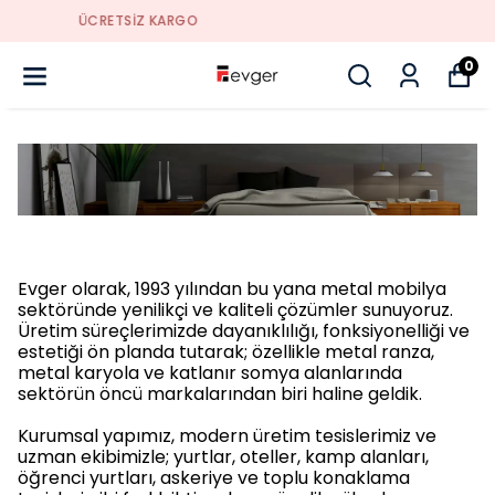
YENI SEZON ÜRÜNLER
0
Evger olarak, 1993 yılından bu yana
metal mobilya
sektöründe
yenilikçi ve kaliteli çözümler sunuyoruz.
Üretim süreçlerimizde dayanıklılığı, fonksiyonelliği ve
estetiği ön planda tutarak; özellikle
metal ranza
,
metal karyola
ve
katlanır somya
alanlarında
sektörün öncü markalarından biri haline geldik.
Kurumsal yapımız, modern üretim tesislerimiz ve
uzman ekibimizle; yurtlar, oteller, kamp alanları,
öğrenci yurtları, askeriye ve toplu konaklama